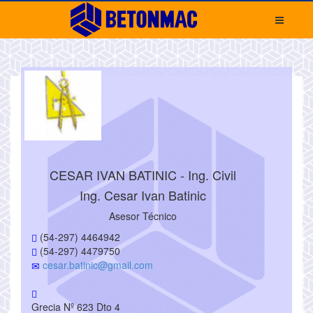
CESAR IVAN BATINIC - Ing. Civil
Ing. Cesar Ivan Batinic
Asesor Técnico
(54-297) 4464942
(54-297) 4479750
cesar.batinic@gmail.com
Grecia Nº 623 Dto 4