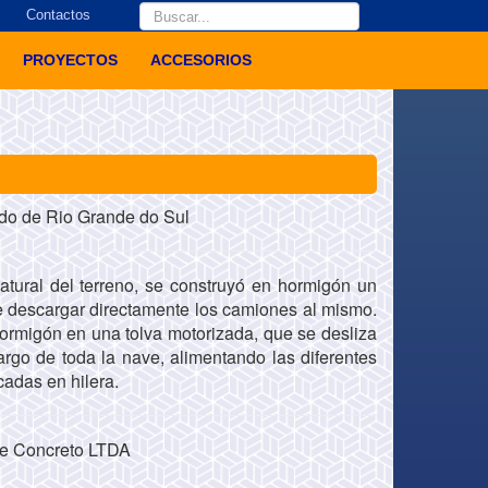
Buscar...
Contactos
PROYECTOS
ACCESORIOS
ado de Rio Grande do Sul
tural del terreno, se construyó en hormigón un
e descargar directamente los camiones al mismo.
ormigón en una tolva motorizada, que se desliza
largo de toda la nave, alimentando las diferentes
adas en hilera.
 de Concreto LTDA