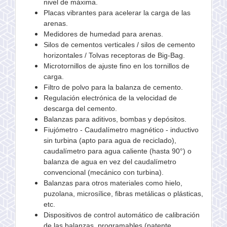
nivel de máxima.
Placas vibrantes para acelerar la carga de las
arenas.
Medidores de humedad para arenas.
Silos de cementos verticales / silos de cemento
horizontales / Tolvas receptoras de Big-Bag.
Microtornillos de ajuste fino en los tornillos de
carga.
Filtro de polvo para la balanza de cemento.
Regulación electrónica de la velocidad de
descarga del cemento.
Balanzas para aditivos, bombas y depósitos.
Fiujómetro - Caudalímetro magnético - inductivo
sin turbina (apto para agua de reciclado),
caudalímetro para agua caliente (hasta 90°) o
balanza de agua en vez del caudalímetro
convencional (mecánico con turbina).
Balanzas para otros materiales como hielo,
puzolana, microsílice, fibras metálicas o plásticas,
etc.
Dispositivos de control automático de calibración
de las balanzas, programables (patente