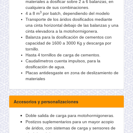
materiales a dosificar sobre 2 a 6 balanzas, en
cualquiera de sus combinaciones.
3
4 a 8 m
por batch, dependiendo del modelo
Transporte de los áridos dosificados mediante
una cinta horizontal debajo de las balanzas y una
cinta elevadora a la motohormigonera.
Balanza para la
dosificación
de cementos con
capacidad de 1600 a 3000 Kg y descarga por
tornillo.
Hasta 4 tornillos de carga de cementos.
Caudalímetros
cuenta impulsos, para la
dosificación
de agua.
Placas antidesgaste en zona de deslizamiento de
materiales
Accesorios y personalizaciones
Doble salida de carga para motohormigoneras.
Postizos suplementarios para un mayor acopio
de áridos, con sistemas de carga y sensores de